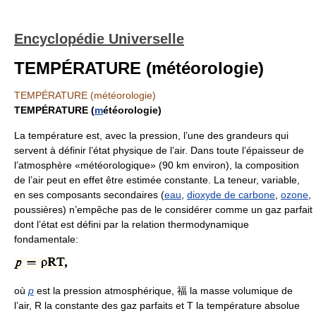
Encyclopédie Universelle
TEMPÉRATURE (météorologie)
TEMPÉRATURE (météorologie)
TEMPÉRATURE (
m
étéorologie)
La température est, avec la pression, l’une des grandeurs qui
servent à définir l’état physique de l’air. Dans toute l’épaisseur de
l’atmosphère «météorologique» (90 km environ), la composition
de l’air peut en effet être estimée constante. La teneur, variable,
en ses composants secondaires (
eau
,
dioxyde de carbone
,
ozone
,
poussières) n’empêche pas de le considérer comme un gaz parfait
dont l’état est défini par la relation thermodynamique
fondamentale:
où
p
est la pression atmosphérique, 福 la masse volumique de
l’air, R la constante des gaz parfaits et T la température absolue