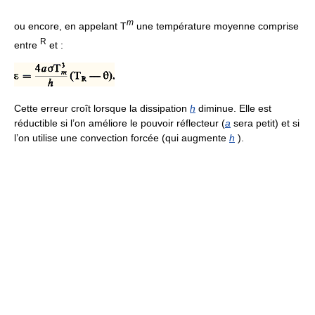
m
ou encore, en appelant T
une température moyenne comprise
R
entre
et :
Cette erreur croît lorsque la dissipation
h
diminue. Elle est
réductible si l’on améliore le pouvoir réflecteur (
a
sera petit) et si
l’on utilise une convection forcée (qui augmente
h
).