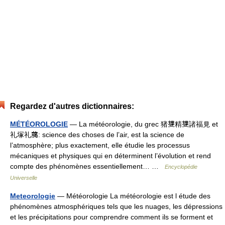
Regardez d'autres dictionnaires:
MÉTÉOROLOGIE
— La météorologie, du grec 猪﨎精﨎諸福見 et
礼塚礼﨟: science des choses de l’air, est la science de
l’atmosphère; plus exactement, elle étudie les processus
mécaniques et physiques qui en déterminent l’évolution et rend
compte des phénomènes essentiellement… …
Encyclopédie
Universelle
Meteorologie
— Météorologie La météorologie est l étude des
phénomènes atmosphériques tels que les nuages, les dépressions
et les précipitations pour comprendre comment ils se forment et