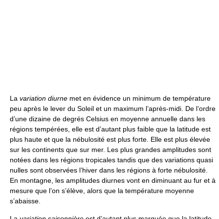
La
variation diurne
met en évidence un minimum de température
peu après le lever du Soleil et un maximum l’après-midi. De l’ordre
d’une dizaine de degrés Celsius en moyenne annuelle dans les
régions tempérées, elle est d’autant plus faible que la latitude est
plus haute et que la nébulosité est plus forte. Elle est plus élevée
sur les continents que sur mer. Les plus grandes amplitudes sont
notées dans les régions tropicales tandis que des variations quasi
nulles sont observées l’hiver dans les régions à forte nébulosité.
En montagne, les amplitudes diurnes vont en diminuant au fur et à
mesure que l’on s’élève, alors que la température moyenne
s’abaisse.
La
variation saisonnière
est d’autant plus marquée que la latitude