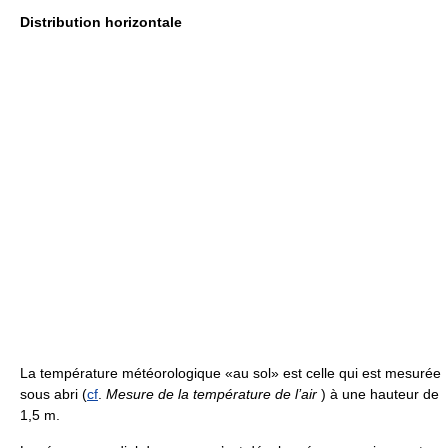
Distribution horizontale
La température météorologique «au sol» est celle qui est mesurée
sous abri (
cf
.
Mesure de la température de l’air
) à une hauteur de
1,5 m.