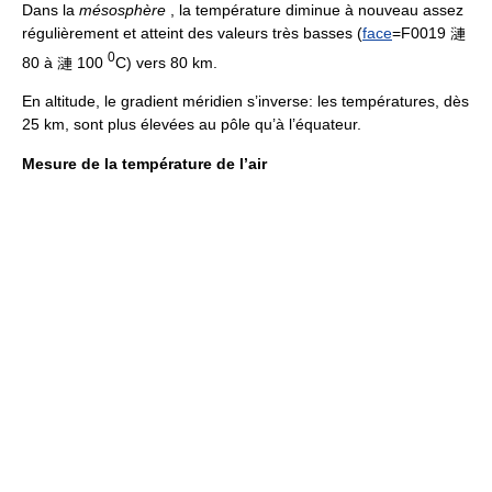
Dans la
mésosphère
, la température diminue à nouveau assez
régulièrement et atteint des valeurs très basses (
face
=F0019 漣
0
80 à 漣 100
C) vers 80 km.
En altitude, le gradient méridien s’inverse: les températures, dès
25 km, sont plus élevées au pôle qu’à l’équateur.
Mesure de la température de l’air