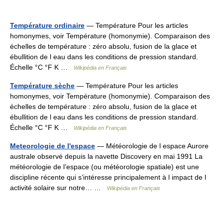
Température ordinaire
— Température Pour les articles
homonymes, voir Température (homonymie). Comparaison des
échelles de température : zéro absolu, fusion de la glace et
ébullition de l eau dans les conditions de pression standard.
Échelle °C °F K …
Wikipédia en Français
Température sèche
— Température Pour les articles
homonymes, voir Température (homonymie). Comparaison des
échelles de température : zéro absolu, fusion de la glace et
ébullition de l eau dans les conditions de pression standard.
Échelle °C °F K …
Wikipédia en Français
Meteorologie de l'espace
— Météorologie de l espace Aurore
australe observé depuis la navette Discovery en mai 1991 La
météorologie de l’espace (ou météorologie spatiale) est une
discipline récente qui s’intéresse principalement à l impact de l
activité solaire sur notre… …
Wikipédia en Français