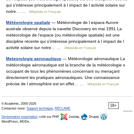
qui s’intéresse principalement à l impact de l activité solaire sur
notre… …
Wikipédia en Français
Météorologie spatiale
— Météorologie de l espace Aurore
australe observé depuis la navette Discovery en mai 1991 La
météorologie de l’espace (ou météorologie spatiale) est une
discipline récente qui s’intéresse principalement à l impact de l
activité solaire sur notre… …
Wikipédia en Français
Meteorologie aeronautique
— Météorologie aéronautique La
météorologie aéronautique est la branche de la météorologie s
occupant de tous les phénomènes concernant ou menaçant
directement les pratiques aéronautiques. Une connaissance
précise de l atmosphère est en effet… …
Wikipédia en Français
© Academic, 2000-2026
18+
Contactez-nous:
Support technique
,
RÉCLAME
Dictionnaires exportation
, créé sur PHP,
Joomla,
Drupal,
WordPress, MODx.