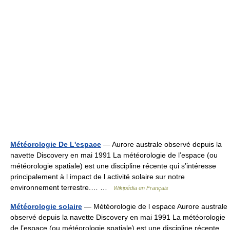
Météorologie De L'espace
— Aurore australe observé depuis la
navette Discovery en mai 1991 La météorologie de l’espace (ou
météorologie spatiale) est une discipline récente qui s’intéresse
principalement à l impact de l activité solaire sur notre
environnement terrestre.… …
Wikipédia en Français
Météorologie solaire
— Météorologie de l espace Aurore australe
observé depuis la navette Discovery en mai 1991 La météorologie
de l’espace (ou météorologie spatiale) est une discipline récente